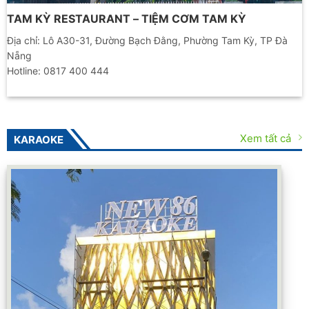
TAM KỲ RESTAURANT – TIỆM CƠM TAM KỲ
Địa chỉ: Lô A30-31, Đường Bạch Đằng, Phường Tam Kỳ, TP Đà
Nẵng
Hotline: 0817 400 444
Xem tất cả
KARAOKE