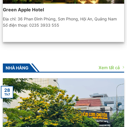
Green Apple Hotel
Địa chỉ: 36 Phan Đình Phùng, Sơn Phong, Hội An, Quảng Nam
Số điện thoại: 0235 3933 555
Xem tất cả
NHÀ HÀNG
28
Th7