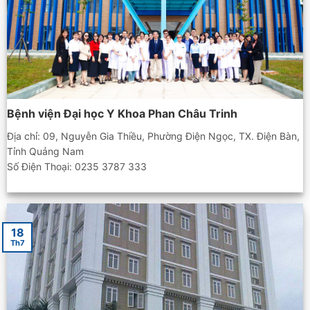
Bệnh viện Đại học Y Khoa Phan Châu Trinh
Địa chỉ: 09, Nguyễn Gia Thiều, Phường Điện Ngọc, TX. Điện Bàn,
Tỉnh Quảng Nam
Số Điện Thoại: 0235 3787 333
18
Th7