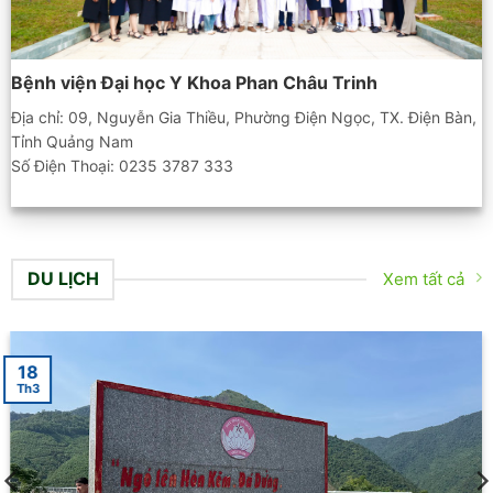
Bệnh viện Đại học Y Khoa Phan Châu Trinh
Địa chỉ: 09, Nguyễn Gia Thiều, Phường Điện Ngọc, TX. Điện Bàn,
Tỉnh Quảng Nam
Số Điện Thoại: 0235 3787 333
DU LỊCH
Xem tất cả
06
Th3