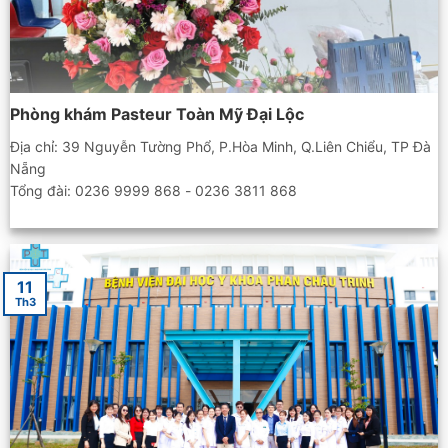
Phòng khám Pasteur Toàn Mỹ Đại Lộc
Địa chỉ: 39 Nguyễn Tường Phổ, P.Hòa Minh, Q.Liên Chiểu, TP Đà
Nẵng
Tổng đài: 0236 9999 868 - 0236 3811 868
11
Th3