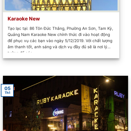
Karaoke New
Tạo lạc tại: 86 Tôn Đức Thắng, Phường An Sơn, Tam Kỳ,
Quảng Nam Karaoke New chính thức đi vào hoạt động
để phục vụ các bạn vào ngày 5/12/2019. Với chất lượng
âm thanh tốt, anh sáng và dịch vụ đầy đủ sẽ là nơi lý
tưởng để các...
05
Th1