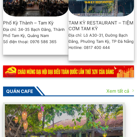
Phố Kỳ Thành – Tam Kỳ
TAM KỲ RESTAURANT – TIỆM
CƠM TAM KỲ
Địa chỉ: 34-35 Bạch Đằng, Thành
Địa chỉ: Lô A30-31, Đường Bạch
Phố Tam Kỳ, Quảng Nam
Đằng, Phường Tam Kỳ, TP Đà Nẵng
Số điện thoại: 0976 586 365
Hotline: 0817 400 444
Xem tất cả
QUÁN CAFE