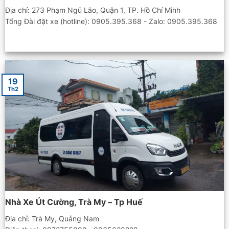
Địa chỉ: 273 Phạm Ngũ Lão, Quận 1, TP. Hồ Chí Minh
Tổng Đài đặt xe (hotline): 0905.395.368 - Zalo: 0905.395.368
19
Th2
Nhà Xe Út Cường, Trà My – Tp Huế
Địa chỉ: Trà My, Quảng Nam