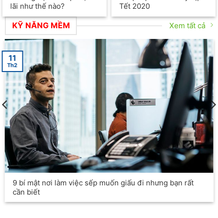
lãi như thế nào?
Tết 2020
KỸ NĂNG MỀM
Xem tất cả
11
Th2
9 bí mật nơi làm việc sếp muốn giấu đi nhưng bạn rất
cần biết