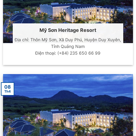
Mỹ Sơn Heritage Resort
Địa chỉ: Thôn Mỹ Sơn, Xã Duy Phú, Huyện Duy Xuyên,
Tỉnh Quảng Nam
Điện thoại: (+84) 235 650 66 99
08
Th4