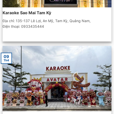
Karaoke Sao Mai Tam Kỳ
Địa chỉ: 135-137 Lê Lợi, An Mỹ, Tam Kỳ, Quảng Nam,
Điện thoại: 0933435444
09
Th4