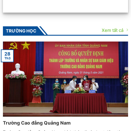
Xem tất cả
TRƯỜNG HỌC
28
Th3
Trường Cao đẳng Quảng Nam