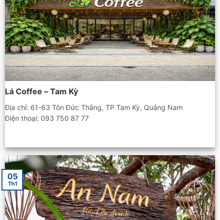
Lá Coffee – Tam Kỳ
Địa chỉ: 61-63 Tôn Đức Thắng, TP Tam Kỳ, Quảng Nam
Điện thoại: 093 750 87 77
05
Th1