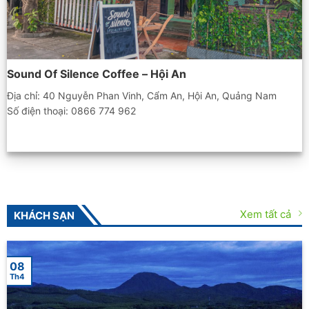
Sound Of Silence Coffee – Hội An
Địa chỉ: 40 Nguyễn Phan Vinh, Cẩm An, Hội An, Quảng Nam
Số điện thoại: 0866 774 962
Xem tất cả
KHÁCH SẠN
08
Th4