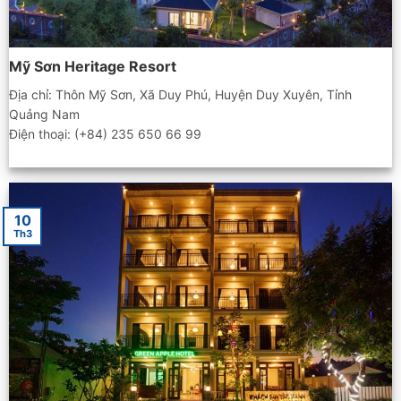
Mỹ Sơn Heritage Resort
Địa chỉ: Thôn Mỹ Sơn, Xã Duy Phú, Huyện Duy Xuyên, Tỉnh
Quảng Nam
Điện thoại: (+84) 235 650 66 99
10
Th3