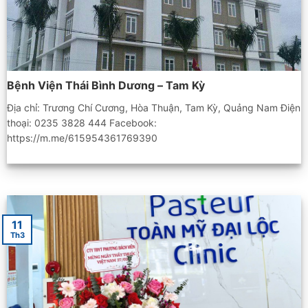
Bệnh Viện Thái Bình Dương – Tam Kỳ
Địa chỉ: Trương Chí Cương, Hòa Thuận, Tam Kỳ, Quảng Nam Điện
thoại: 0235 3828 444 Facebook:
https://m.me/615954361769390
11
Th3