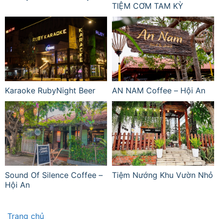
TIỆM CƠM TAM KỲ
Karaoke RubyNight Beer
AN NAM Coffee – Hội An
Sound Of Silence Coffee –
Tiệm Nướng Khu Vườn Nhỏ
Hội An
Trang chủ