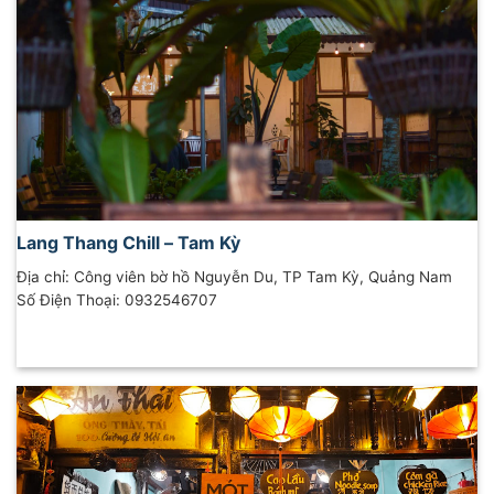
Lang Thang Chill – Tam Kỳ
Địa chỉ: Công viên bờ hồ Nguyễn Du, TP Tam Kỳ, Quảng Nam
Số Điện Thoại: 0932546707