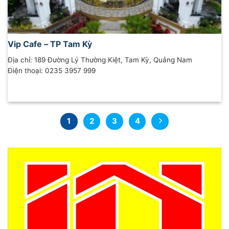
Vip Cafe – TP Tam Kỳ
Địa chỉ: 189 Đường Lý Thường Kiệt, Tam Kỳ, Quảng Nam
Điện thoại: 0235 3957 999
1
2
3
4