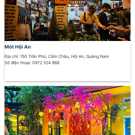
Mót Hội An
Địa chỉ: 150 Trần Phú, Cẩm Châu, Hội An, Quảng Nam
Số điện thoại: 0972 524 868