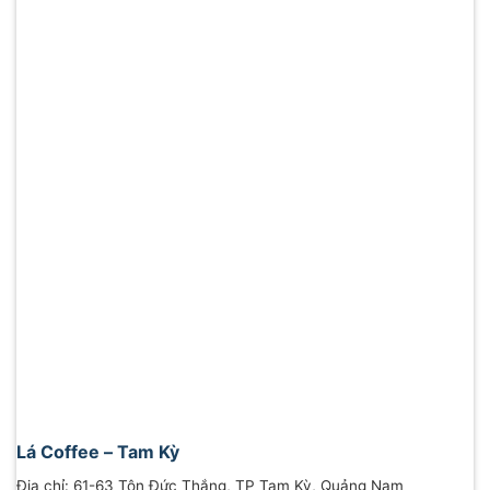
Lá Coffee – Tam Kỳ
Địa chỉ: 61-63 Tôn Đức Thắng, TP Tam Kỳ, Quảng Nam