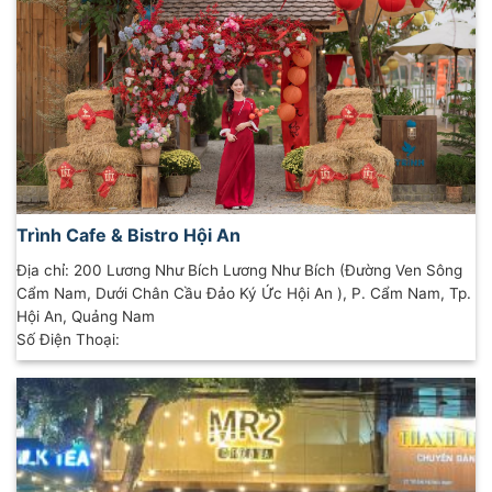
Trình Cafe & Bistro Hội An
Địa chỉ: 200 Lương Như Bích Lương Như Bích (Đường Ven Sông
Cẩm Nam, Dưới Chân Cầu Đảo Ký Ức Hội An ), P. Cẩm Nam, Tp.
Hội An, Quảng Nam
Số Điện Thoại: