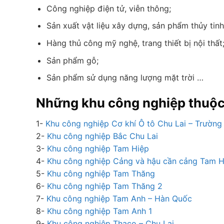
Công nghiệp điện tử, viễn thông;
Sản xuất vật liệu xây dựng, sản phẩm thủy tinh
Hàng thủ công mỹ nghệ, trang thiết bị nội thất
Sản phẩm gỗ;
Sản phẩm sử dụng năng lượng mặt trời …
Những khu công nghiệp thuộ
1-
Khu công nghiệp Cơ khí Ô tô Chu Lai – Trường
2-
Khu công nghiệp Bắc Chu Lai
3-
Khu công nghiệp Tam Hiệp
4-
Khu công nghiệp Cảng và hậu cần cảng Tam H
5-
Khu công nghiệp Tam Thăng
6-
Khu công nghiệp Tam Thăng 2
7-
Khu công nghiệp Tam Anh – Hàn Quốc
8-
Khu công nghiệp Tam Anh 1
9-
Khu công nghiệp Thaco – Chu Lai