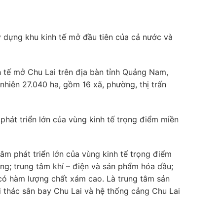
dựng khu kinh tế mở đầu tiên của cả nước và
 tế mở Chu Lai trên địa bàn tỉnh Quảng Nam,
 nhiên 27.040 ha, gồm 16 xã, phường, thị trấn
phát triển lớn của vùng kinh tế trọng điểm miền
tâm phát triển lớn của vùng kinh tế trọng điểm
ông; trung tâm khí – điện và sản phẩm hóa dầu;
có hàm lượng chất xám cao. Là trung tâm sản
i thác sân bay Chu Lai và hệ thống cảng Chu Lai