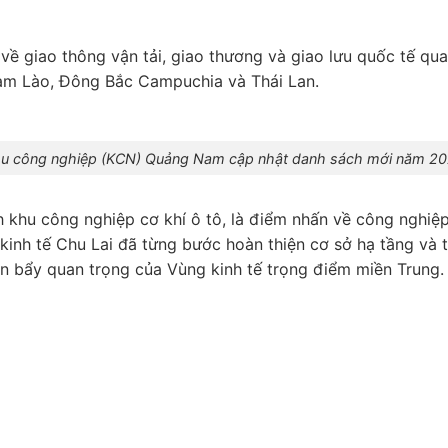
 về giao thông vận tải, giao thương và giao lưu quốc tế q
Nam Lào, Đông Bắc Campuchia và Thái Lan.
u công nghiệp (KCN) Quảng Nam cập nhật danh sách mới năm 2
ành khu công nghiệp cơ khí ô tô, là điểm nhấn về công ngh
inh tế Chu Lai đã từng bước hoàn thiện cơ sở hạ tầng và t
òn bẩy quan trọng của Vùng kinh tế trọng điểm miền Trung.