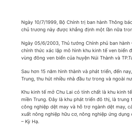
Ngày 10/7/1999, Bộ Chính trị ban hành Thông bá
chủ trương này được khẳng định một lần nữa tro
Ngày 05/6/2003, Thủ tướng Chính phủ ban hành Q
chính thức xác lập mô hình khu kinh tế ven biển đ
vùng đông ven biển của huyện Núi Thành và TP.T
Sau hơn 15 năm hình thành và phát triển, đến nay
Trung, thu hút nhiều nhà đầu tư trong và ngoài nư
Khu kinh tế mở Chu Lai có tính chất là khu kinh t
miền Trung. Đây là khu phát triển đô thị, là tru
công nghiệp dệt may và hỗ trợ ngành dệt may, c
xuất nông nghiệp hữu cơ, nông nghiệp ứng dụng c
– Kỳ Hạ.