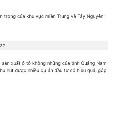
uan trọng của khu vực miền Trung và Tây Nguyên;
022
iệp sản xuất ô tô không những của tỉnh Quảng Nam
hu hút được nhiều dự án đầu tư có hiệu quả, góp