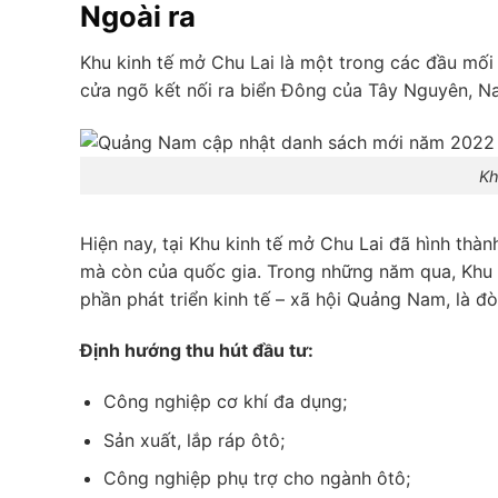
Ngoài ra
Khu kinh tế mở Chu Lai là một trong các đầu mối
cửa ngõ kết nối ra biển Đông của Tây Nguyên, 
Kh
Hiện nay, tại Khu kinh tế mở Chu Lai đã hình th
mà còn của quốc gia. Trong những năm qua, Khu k
phần phát triển kinh tế – xã hội Quảng Nam, là đ
Định hướng thu hút đầu tư:
Công nghiệp cơ khí đa dụng;
Sản xuất, lắp ráp ôtô;
Công nghiệp phụ trợ cho ngành ôtô;