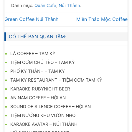
Danh mục:
Quán Cafe
,
Núi Thành
.
Green Coffee Núi Thành
Miền Thảo Mộc Coffee
CÓ THỂ BẠN QUAN TÂM:
LÁ COFFEE – TAM KỲ
TIỆM CƠM CHÚ TÈO – TAM KỲ
PHỐ KỲ THÀNH – TAM KỲ
TAM KỲ RESTAURANT – TIỆM CƠM TAM KỲ
KARAOKE RUBYNIGHT BEER
AN NAM COFFEE – HỘI AN
SOUND OF SILENCE COFFEE – HỘI AN
TIỆM NƯỚNG KHU VƯỜN NHỎ
KARAOKE AVATAR – NÚI THÀNH