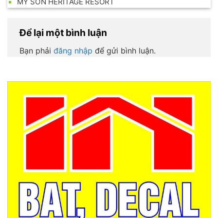
MỸ SƠN HERITAGE RESORT
Để lại một bình luận
Bạn phải
đăng nhập
để gửi bình luận.