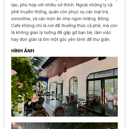
tạo, phù hợp với nhiều sở thích. Ngoài những ly cà
phê truyền thống, quán còn phục vụ các loại trà,
smoothie, và các món ăn nhẹ ngon miệng. Bông
Cafe không chỉ là nơi để thưởng thức cà phê, mà còn
là không gian lý tưởng để gặp gỡ bạn bè, làm việc
hay đơn giản là tìm một góc yên bình để thư giãn.
HÌNH ẢNH