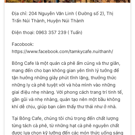
Địa chỉ: 204 Nguyễn Văn Linh ( Đường số 2), Thị
Trấn Núi Thành, Huyện Núi Thành
Điện thoại: 0963 357 239 ( Tuấn)
Facobook:
https://www.facebook.com/tamkycafe.nuithanh/
Bông Cafe là một quán cà phê ấm cúng và thư giãn,
mang đến cho bạn không gian yên tĩnh lý tưởng để
tận hưởng những giây phút tĩnh lặng, thưởng thức
những ly cà phê tuyệt vời và hòa mình vào những
giai điệu nhẹ nhàng. Với phong cách trang trí tinh tế,
gần gũi và nhẹ nhàng, quán tạo nên một bầu không
khí dễ chịu, giúp bạn cảm thấy thư thái như ở nhà.
Tại Bông Cafe, chúng tôi chú trọng đến chất lượng
từng tách cà phê, từ những hạt cà phê nguyên chất
được lựa chọn kỹ lưỡng đến các món thức uống sáng