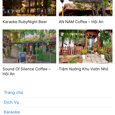
Karaoke RubyNight Beer
AN NAM Coffee – Hội An
Sound Of Silence Coffee –
Tiệm Nướng Khu Vườn Nhỏ
Hội An
Trang chủ
Dịch Vụ
Karaoke