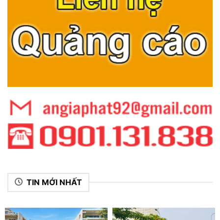
TIN MỚI NHẤT