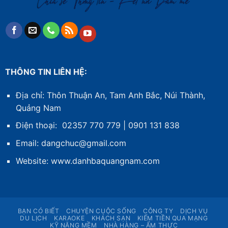
THÔNG TIN LIÊN HỆ:
Địa chỉ: Thôn Thuận An, Tam Anh Bắc, Núi Thành,
Quảng Nam
Điện thoại: 02357 770 779 | 0901 131 838
Email: dangchuc@gmail.com
Website:
www.danhbaquangnam.com
BẠN CÓ BIẾT
CHUYỆN CUỘC SỐNG
CÔNG TY
DỊCH VỤ
DU LỊCH
KARAOKE
KHÁCH SẠN
KIẾM TIỀN QUA MẠNG
KỸ NĂNG MỀM
NHÀ HÀNG – ẨM THỰC