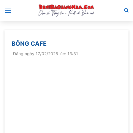
Bỏ
qua
nội
dung
BÔNG CAFE
Đăng ngày 17/02/2025 lúc: 13:31