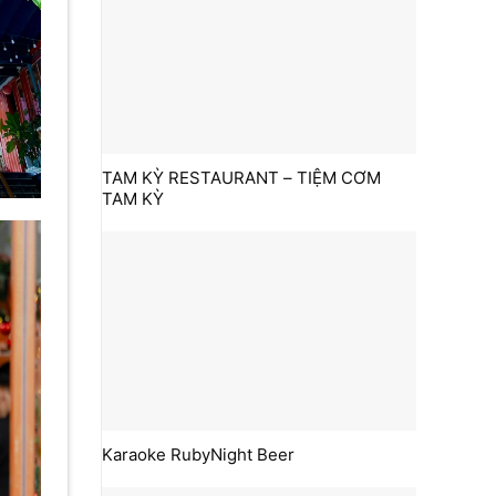
TAM KỲ RESTAURANT – TIỆM CƠM
TAM KỲ
Karaoke RubyNight Beer