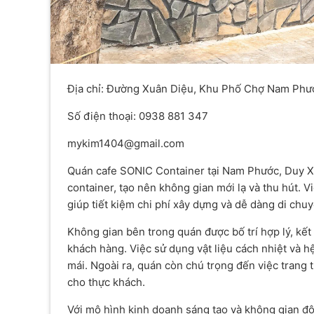
Địa chỉ: Đường Xuân Diệu, Khu Phố Chợ Nam Phư
Số điện thoại: 0938 881 347
mykim1404@gmail.com
Quán cafe SONIC Container tại Nam Phước, Duy Xu
container, tạo nên không gian mới lạ và thu hút. 
giúp tiết kiệm chi phí xây dựng và dễ dàng di chuy
Không gian bên trong quán được bố trí hợp lý, kết
khách hàng. Việc sử dụng vật liệu cách nhiệt và h
mái. Ngoài ra, quán còn chú trọng đến việc trang t
cho thực khách.
Với mô hình kinh doanh sáng tạo và không gian đ