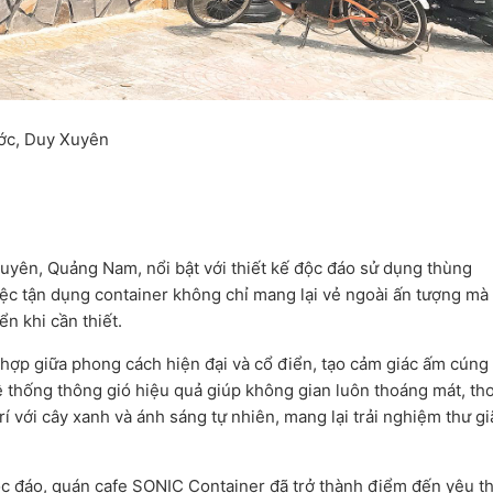
ớc, Duy Xuyên
yên, Quảng Nam, nổi bật với thiết kế độc đáo sử dụng thùng
Việc tận dụng container không chỉ mang lại vẻ ngoài ấn tượng mà
ển khi cần thiết.
 hợp giữa phong cách hiện đại và cổ điển, tạo cảm giác ấm cúng
ệ thống thông gió hiệu quả giúp không gian luôn thoáng mát, tho
rí với cây xanh và ánh sáng tự nhiên, mang lại trải nghiệm thư g
ộc đáo, quán cafe SONIC Container đã trở thành điểm đến yêu th