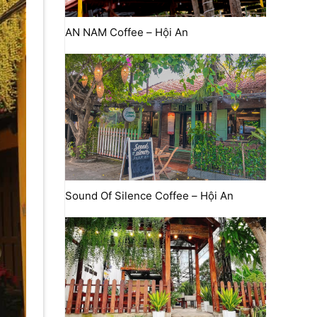
AN NAM Coffee – Hội An
Sound Of Silence Coffee – Hội An