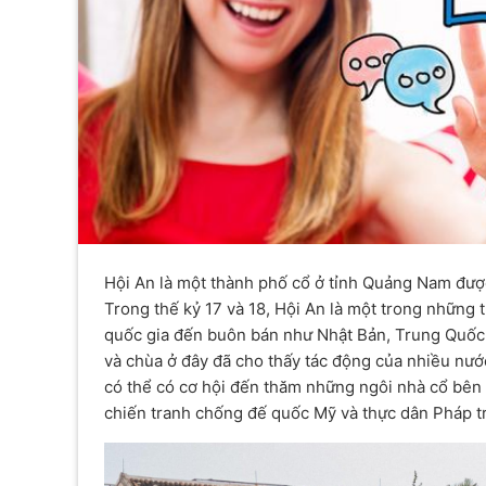
Hội An là một thành phố cổ ở tỉnh Quảng Nam đượ
Trong thế kỷ 17 và 18, Hội An là một trong những 
quốc gia đến buôn bán như Nhật Bản, Trung Quốc,
và chùa ở đây đã cho thấy tác động của nhiều nư
có thể có cơ hội đến thăm những ngôi nhà cổ bê
chiến tranh chống đế quốc Mỹ và thực dân Pháp tr