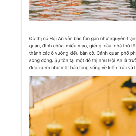
Đô thị cổ Hội An vẫn bảo tồn gần như nguyên trạng
quán, đình chùa, miếu mạo, giếng, cầu, nhà thờ 
thành các ô vuông kiểu bàn cờ. Cảnh quan phố p
sống động. Sự tồn tại một đô thị như Hội An là tr
được xem như một bảo tàng sống về kiến trúc và lố