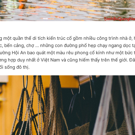
 một quần thể di tích kiến trúc cổ gồm nhiều công trình nhà ở, 
tộc, bến cảng, chợ … những con đường phố hẹp chạy ngang dọc t
hường Hội An bao quát một màu rêu phong cổ kính như một bức 
ường hợp duy nhất ở Việt Nam và cũng hiếm thấy trên thế giới. Đ
i sống đô thị.