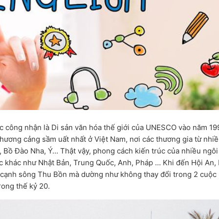
c công nhận là Di sản văn hóa thế giới của UNESCO vào năm 19
thương cảng sầm uất nhất ở Việt Nam, nơi các thương gia từ nhi
 Bồ Đào Nha, Ý… Thật vậy, phong cách kiến trúc của nhiều ngôi
ớc khác như Nhật Bản, Trung Quốc, Anh, Pháp … Khi đến Hội An,
n cạnh sông Thu Bồn mà dường như không thay đổi trong 2 cuộc
ong thế kỷ 20.