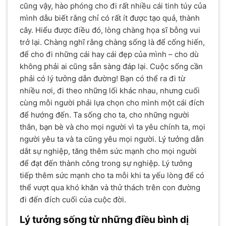
cũng vậy, hào phóng cho đi rất nhiều cái tinh túy của
mình dẫu biết rằng chỉ có rất ít được tạo quả, thành
cây. Hiểu được điều đó, lòng chàng họa sĩ bỗng vui
trở lại. Chàng nghĩ rằng chàng sống là để cống hiến,
để cho đi những cái hay cái đẹp của mình – cho dù
không phải ai cũng sẵn sàng đáp lại. Cuộc sống cần
phải có lý tưởng dẫn đường! Bạn có thể ra đi từ
nhiều nơi, đi theo những lối khác nhau, nhưng cuối
cùng mỗi người phải lựa chọn cho mình một cái đích
để hướng đến. Ta sống cho ta, cho những người
thân, bạn bè và cho mọi người vì ta yêu chính ta, mọi
người yêu ta và ta cũng yêu mọi người. Lý tưởng dẫn
dắt sự nghiệp, tăng thêm sức mạnh cho mọi người
để đạt đến thành công trong sự nghiệp. Lý tưởng
tiếp thêm sức mạnh cho ta mỗi khi ta yếu lòng để có
thể vượt qua khó khăn và thử thách trên con đường
đi đến đích cuối của cuộc đời.
Lý tưởng sống từ những điều bình dị