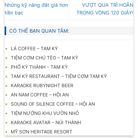
Những kỹ năng đắt giá hơn
VƯỢT QUA TRÌ HOÃN
tiền bạc
TRONG VÒNG 120 GIÂY!
CÓ THỂ BẠN QUAN TÂM:
LÁ COFFEE – TAM KỲ
TIỆM CƠM CHÚ TÈO – TAM KỲ
PHỐ KỲ THÀNH – TAM KỲ
TAM KỲ RESTAURANT – TIỆM CƠM TAM KỲ
KARAOKE RUBYNIGHT BEER
AN NAM COFFEE – HỘI AN
SOUND OF SILENCE COFFEE – HỘI AN
TIỆM NƯỚNG KHU VƯỜN NHỎ
KARAOKE AVATAR – NÚI THÀNH
MỸ SƠN HERITAGE RESORT