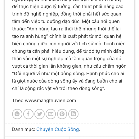
để thực hiện được lý tưởng, cần thiết phải nâng cao
trình độ nghề nghiệp, đồng thời phải hết sức quan
tâm đến việc tu dưỡng đạo đức. Một câu nói quen
thuộc: “Anh hùng tạo ra thời thế nhưng thời thế lại
tạo ra anh hùng” chính là xuất phát từ mối quan hệ
biện chứng giữa con người với lịch sử mà thanh niên
chúng ta cần phải hiểu đúng, để từ đó tự mình dấng
thân vào một sự nghiệp mà tầm quan trọng của nó
vượt cả thời gian lẫn không gian, như câu châm ngôn
“Đời người ví như một dòng sông. Hạnh phúc cho ai
là giọt nước của dòng sông ấy và đáng buồn cho ai
chỉ là cộng rác vật vờ trôi theo dòng sông”.
Theo www.mangthuvien.com
Danh mục:
Chuyện Cuộc Sống
.