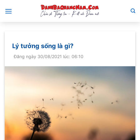
Bỏ
qua
nội
dung
Lý tưởng sống là gì?
Đăng ngày 30/08/2021 lúc: 06:10