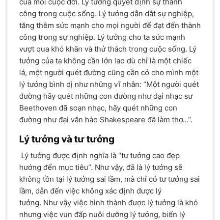
của mỗi cuộc đời. Lý tưởng quyết định sự thành
công trong cuộc sống. Lý tưởng dẫn dắt sự nghiệp,
tăng thêm sức mạnh cho mọi người để đạt đến thành
công trong sự nghiệp. Lý tưởng cho ta sức mạnh
vượt qua khó khăn và thử thách trong cuộc sống. Lý
tưởng của ta không cần lớn lao dù chỉ là một chiếc
lá, một người quét đường cũng cần có cho mình một
lý tưởng bình dị như những vĩ nhân: “Một người quét
đường hãy quét những con đường như đại nhạc sư
Beethoven đã soạn nhạc, hãy quét những con
đường như đại văn hào Shakespeare đã làm thơ…”.
Lý tưởng và tư tưởng
Lý tưởng được định nghĩa là “tư tưởng cao đẹp
hướng đến mục tiêu”. Như vậy, đã là lý tưởng sẽ
không tồn tại lý tưởng sai lầm, mà chỉ có tư tưởng sai
lầm, dẫn đến việc không xác định được lý
tưởng. Như vậy việc hình thành được lý tưởng là khó
nhưng việc vun đấp nuôi dưỡng lý tưởng, biến lý