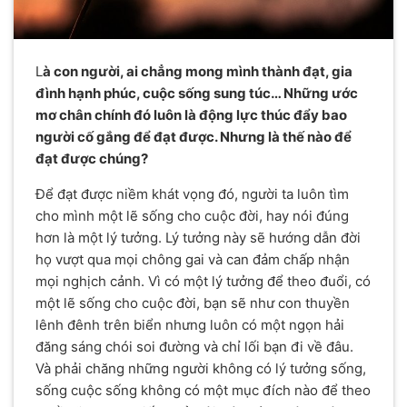
L
à con người, ai chẳng mong mình thành đạt, gia
đình hạnh phúc, cuộc sống sung túc… Những ước
mơ chân chính đó luôn là động lực thúc đẩy bao
người cố gắng để đạt được. Nhưng là thế nào để
đạt được chúng?
Để đạt được niềm khát vọng đó, người ta luôn tìm
cho mình một lẽ sống cho cuộc đời, hay nói đúng
hơn là một lý tưởng. Lý tưởng này sẽ hướng dẫn đời
họ vượt qua mọi chông gai và can đảm chấp nhận
mọi nghịch cảnh. Vì có một lý tưởng để theo đuổi, có
một lẽ sống cho cuộc đời, bạn sẽ như con thuyền
lênh đênh trên biển nhưng luôn có một ngọn hải
đăng sáng chói soi đường và chỉ lối bạn đi về đâu.
Và phải chăng những người không có lý tưởng sống,
sống cuộc sống không có một mục đích nào để theo