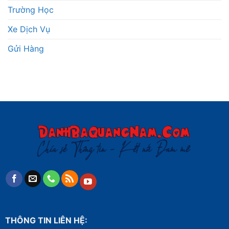
Trường Học
Xe Dịch Vụ
Gửi Hàng
THÔNG TIN LIÊN HỆ: