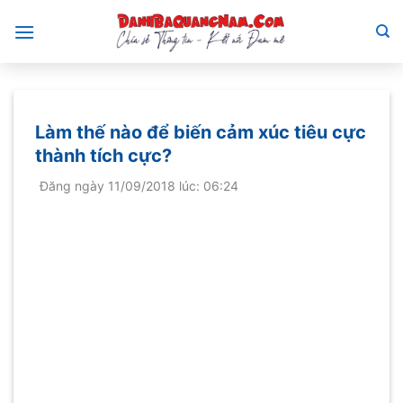
Bỏ
qua
nội
dung
Làm thế nào để biến cảm xúc tiêu cực
thành tích cực?
Đăng ngày 11/09/2018 lúc: 06:24