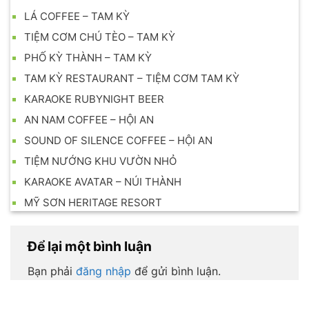
LÁ COFFEE – TAM KỲ
TIỆM CƠM CHÚ TÈO – TAM KỲ
PHỐ KỲ THÀNH – TAM KỲ
TAM KỲ RESTAURANT – TIỆM CƠM TAM KỲ
KARAOKE RUBYNIGHT BEER
AN NAM COFFEE – HỘI AN
SOUND OF SILENCE COFFEE – HỘI AN
TIỆM NƯỚNG KHU VƯỜN NHỎ
KARAOKE AVATAR – NÚI THÀNH
MỸ SƠN HERITAGE RESORT
Để lại một bình luận
Bạn phải
đăng nhập
để gửi bình luận.