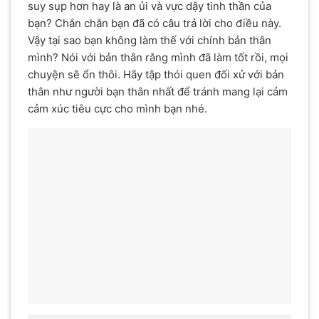
suy sụp hơn hay là an ủi và vực dậy tinh thần của
bạn? Chắn chắn bạn đã có câu trả lời cho điều này.
Vậy tại sao bạn không làm thế với chính bản thân
mình? Nói với bản thân rằng mình đã làm tốt rồi, mọi
chuyện sẽ ổn thôi. Hãy tập thói quen đối xử với bản
thân như người bạn thân nhất để tránh mang lại cảm
cảm xúc tiêu cực cho mình bạn nhé.