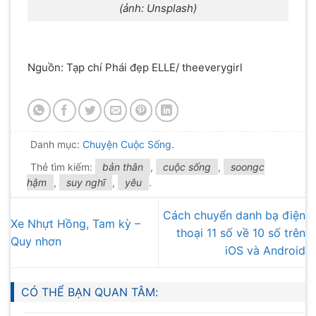
(ảnh: Unsplash)
Nguồn: Tạp chí Phái đẹp ELLE/ theeverygirl
Danh mục:
Chuyện Cuộc Sống
.
Thẻ tìm kiếm:
bản thân
,
cuộc sống
,
soongc
hậm
,
suy nghĩ
,
yêu
.
Cách chuyển danh bạ điện
Xe Nhựt Hồng, Tam kỳ –
thoại 11 số về 10 số trên
Quy nhơn
iOS và Android
CÓ THỂ BẠN QUAN TÂM: