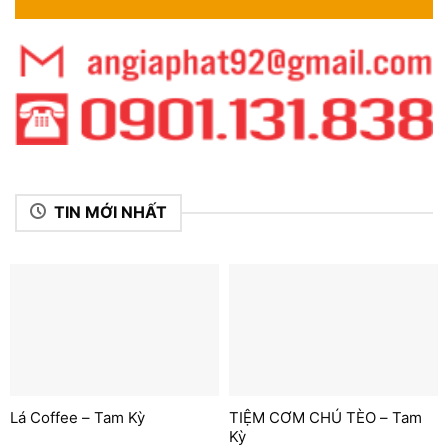
TIN MỚI NHẤT
Lá Coffee – Tam Kỳ
TIỆM CƠM CHÚ TÈO – Tam
Kỳ