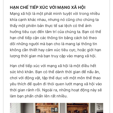
HẠN CHẾ TIẾP XÚC VỚI MẠNG XÃ HỘI
Mạng xã hội là một phát minh tuyệt vời trong nhiều
khía cạnh khác nhau, nhưng nó cũng cho chúng ta
thấy một phiên bản thực tế sai lệch có thể ảnh
hưởng tiêu cực đến tâm trí của chúng ta. Bạn có thể
hạn chế tiếp cận các thông tin bằng cách bỏ theo
dõi những người mà bạn cho là mang lại thông tin
không cần thiết hay cảm xúc tiêu cực, hoặc giới hạn
lượng thời gian mà bạn truy cập vào mạng xã hội.
Hạn chế tiếp xúc với mạng xã hội là một điều hết
sức khó khăn. Bạn có thể dành thời gian để nấu ăn,
chơi với động vật, tập thể dục với một môn thể thao
yêu thích để quên đi thói quen lướt mạng xã hội vào
thời gian rảnh rỗi. Ngoài ra, những hoạt động này sẽ
làm bạn phấn chấn lên rất nhiều.