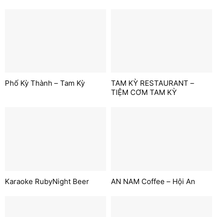
Phố Kỳ Thành – Tam Kỳ
TAM KỲ RESTAURANT –
TIỆM CƠM TAM KỲ
Karaoke RubyNight Beer
AN NAM Coffee – Hội An