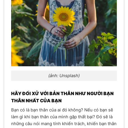
(ảnh: Unsplash)
HÃY ĐỐI XỬ VỚI BẢN THÂN NHƯ NGƯỜI BẠN
THÂN NHẤT CỦA BẠN
Bạn có là bạn thân của ai đó không? Nếu có bạn sẽ
làm gì khi bạn thân của mình gặp thất bại? Đó sẽ là
những câu nói mang tính khiển trách, khiến bạn thân