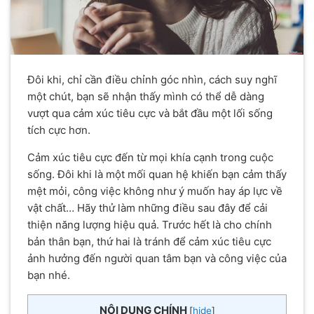
Đôi khi, chỉ cần điều chỉnh góc nhìn, cách suy nghĩ
một chút, bạn sẽ nhận thấy mình có thể dễ dàng
vượt qua cảm xúc tiêu cực và bắt đầu một lối sống
tích cực hơn.
Cảm xúc tiêu cực đến từ mọi khía cạnh trong cuộc
sống. Đôi khi là một mối quan hệ khiến bạn cảm thấy
mệt mỏi, công việc không như ý muốn hay áp lực về
vật chất… Hãy thử làm những điều sau đây để cải
thiện năng lượng hiệu quả. Trước hết là cho chính
bản thân bạn, thứ hai là tránh để cảm xúc tiêu cực
ảnh hưởng đến người quan tâm bạn và công việc của
bạn nhé.
NỘI DUNG CHÍNH
[
hide
]