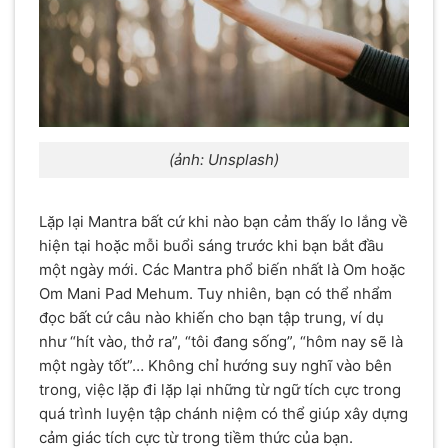
(ảnh: Unsplash)
Lặp lại Mantra bất cứ khi nào bạn cảm thấy lo lắng về
hiện tại hoặc mỗi buổi sáng trước khi bạn bắt đầu
một ngày mới. Các Mantra phổ biến nhất là Om hoặc
Om Mani Pad Mehum. Tuy nhiên, bạn có thể nhẩm
đọc bất cứ câu nào khiến cho bạn tập trung, ví dụ
như “hít vào, thở ra”, “tôi đang sống”, “hôm nay sẽ là
một ngày tốt”… Không chỉ hướng suy nghĩ vào bên
trong, việc lặp đi lặp lại những từ ngữ tích cực trong
quá trình luyện tập chánh niệm có thể giúp xây dựng
cảm giác tích cực từ trong tiềm thức của bạn.