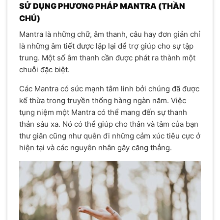
SỬ DỤNG PHƯƠNG PHÁP MANTRA (THẦN
CHÚ)
Mantra là những chữ, âm thanh, câu hay đơn giản chỉ
là những âm tiết được lặp lại để trợ giúp cho sự tập
trung. Một số âm thanh cần được phát ra thành một
chuỗi đặc biệt.
Các Mantra có sức mạnh tâm linh bởi chúng đã được
kế thừa trong truyền thống hàng ngàn năm. Việc
tụng niệm một Mantra có thể mang đến sự thanh
thản sâu xa. Nó có thể giúp cho thân và tâm của bạn
thư giãn cũng như quên đi những cảm xúc tiêu cực ở
hiện tại và các nguyên nhân gây căng thẳng.