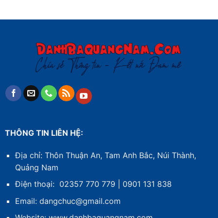
THÔNG TIN LIÊN HỆ:
Địa chỉ: Thôn Thuận An, Tam Anh Bắc, Núi Thành,
Quảng Nam
Điện thoại: 02357 770 779 | 0901 131 838
Email: dangchuc@gmail.com
Website:
www.danhbaquangnam.com