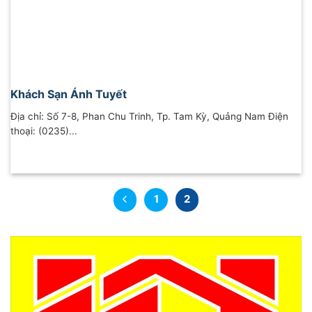
Khách Sạn Ánh Tuyết
Địa chỉ: Số 7-8, Phan Chu Trinh, Tp. Tam Kỳ, Quảng Nam Điện
thoại: (0235)...
1
2