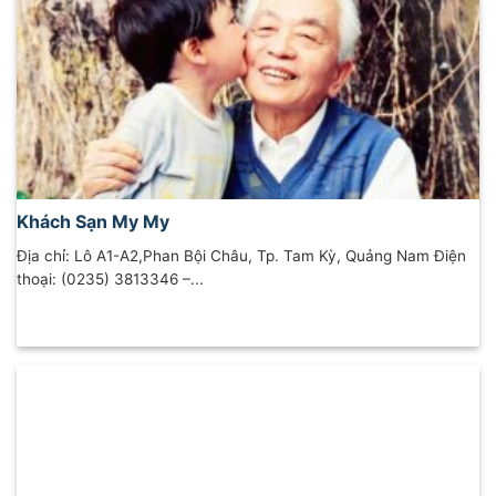
Khách Sạn My My
Địa chỉ: Lô A1-A2,Phan Bội Châu, Tp. Tam Kỳ, Quảng Nam Điện
thoại: (0235) 3813346 –...