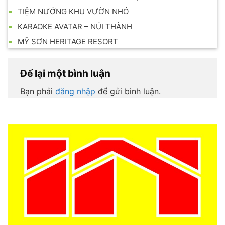
TIỆM NƯỚNG KHU VƯỜN NHỎ
KARAOKE AVATAR – NÚI THÀNH
MỸ SƠN HERITAGE RESORT
Để lại một bình luận
Bạn phải
đăng nhập
để gửi bình luận.