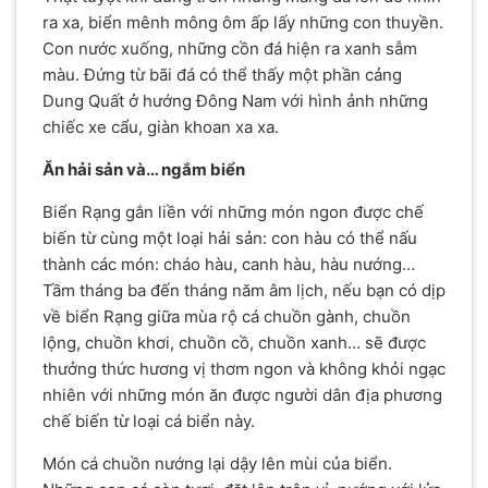
ra xa, biển mênh mông ôm ấp lấy những con thuyền.
Con nước xuống, những cồn đá hiện ra xanh sẫm
màu. Đứng từ bãi đá có thể thấy một phần cảng
Dung Quất ở hướng Đông Nam với hình ảnh những
chiếc xe cẩu, giàn khoan xa xa.
Ăn hải sản và… ngắm biển
Biển Rạng gắn liền với những món ngon được chế
biến từ cùng một loại hải sản: con hàu có thể nấu
thành các món: cháo hàu, canh hàu, hàu nướng…
Tầm tháng ba đến tháng năm âm lịch, nếu bạn có dịp
về biển Rạng giữa mùa rộ cá chuồn gành, chuồn
lộng, chuồn khơi, chuồn cồ, chuồn xanh… sẽ được
thưởng thức hương vị thơm ngon và không khỏi ngạc
nhiên với những món ăn được người dân địa phương
chế biến từ loại cá biển này.
Món cá chuồn nướng lại dậy lên mùi của biển.