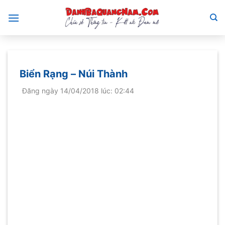
Bỏ
qua
nội
dung
Biển Rạng – Núi Thành
Đăng ngày 14/04/2018 lúc: 02:44