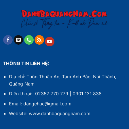
THÔNG TIN LIÊN HỆ:
Địa chỉ: Thôn Thuận An, Tam Anh Bắc, Núi Thành,
Quảng Nam
Điện thoại: 02357 770 779 | 0901 131 838
Email: dangchuc@gmail.com
Website:
www.danhbaquangnam.com