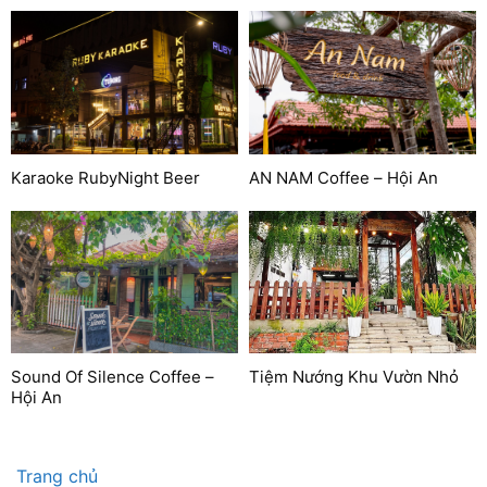
Karaoke RubyNight Beer
AN NAM Coffee – Hội An
Sound Of Silence Coffee –
Tiệm Nướng Khu Vườn Nhỏ
Hội An
Trang chủ