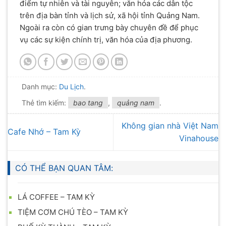
điểm tự nhiên và tài nguyên; văn hóa các dân tộc
trên địa bàn tỉnh và lịch sử, xã hội tỉnh Quảng Nam.
Ngoài ra còn có gian trưng bày chuyên đề để phục
vụ các sự kiện chính trị, văn hóa của địa phương.
Danh mục:
Du Lịch
.
Thẻ tìm kiếm:
bao tang
,
quảng nam
.
Không gian nhà Việt Nam
Cafe Nhớ – Tam Kỳ
Vinahouse
CÓ THỂ BẠN QUAN TÂM:
LÁ COFFEE – TAM KỲ
TIỆM CƠM CHÚ TÈO – TAM KỲ