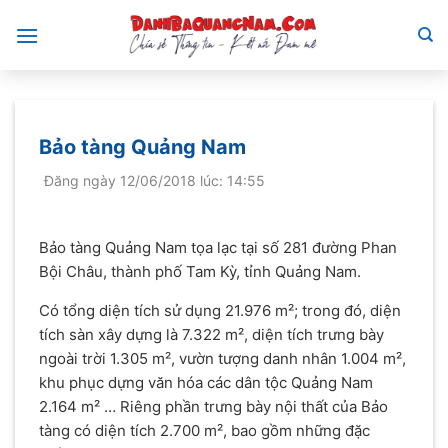
Bỏ
qua
nội
dung
Bảo tàng Quảng Nam
Đăng ngày 12/06/2018 lúc: 14:55
Bảo tàng Quảng Nam tọa lạc tại số 281 đường Phan
Bội Châu, thành phố Tam Kỳ, tỉnh Quảng Nam.
Có tổng diện tích sử dụng 21.976 m²; trong đó, diện
tích sàn xây dựng là 7.322 m², diện tích trưng bày
ngoài trời 1.305 m², vườn tượng danh nhân 1.004 m²,
khu phục dựng văn hóa các dân tộc Quảng Nam
2.164 m² … Riêng phần trưng bày nội thất của Bảo
tàng có diện tích 2.700 m², bao gồm những đặc