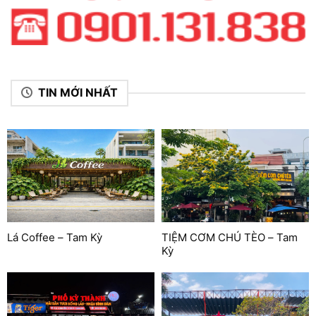
TIN MỚI NHẤT
Lá Coffee – Tam Kỳ
TIỆM CƠM CHÚ TÈO – Tam
Kỳ