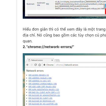
Hiểu đơn giản thì có thể xem đây là một trang
địa chỉ. Nó cũng bao gồm các tùy chọn cú pháp
quan.
2. “chrome://network-errors/”