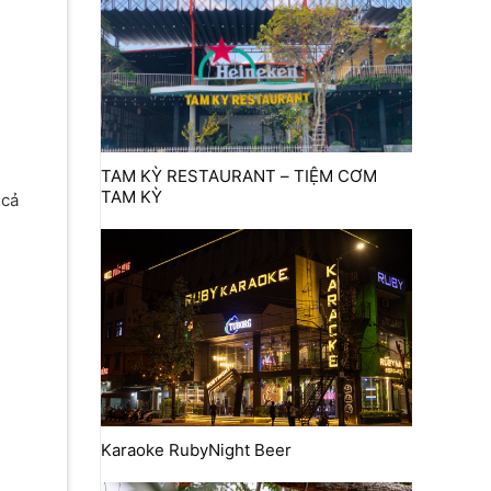
TAM KỲ RESTAURANT – TIỆM CƠM
TAM KỲ
 cả
Karaoke RubyNight Beer