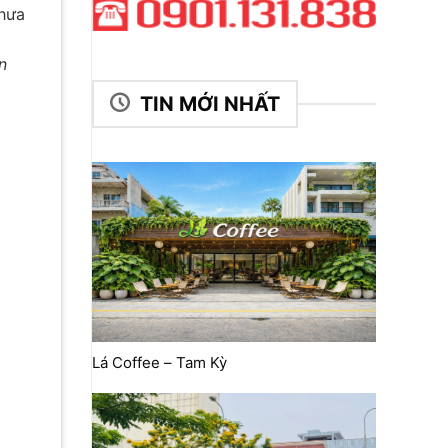
chưa
n
TIN MỚI NHẤT
Lá Coffee – Tam Kỳ