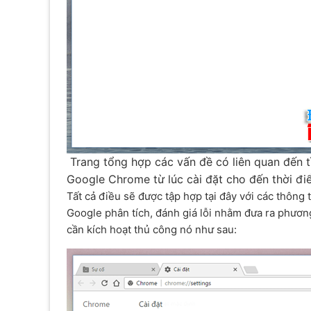
Trang tổng hợp các vấn đề có liên quan đến tì
Google Chrome từ lúc cài đặt cho đến thời điể
Tất cả điều sẽ được tập hợp tại đây với các thông 
Google phân tích, đánh giá lỗi nhằm đưa ra phươn
cần kích hoạt thủ công nó như sau: