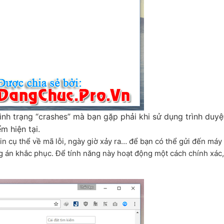
nh trạng “crashes” mà bạn gặp phải khi sử dụng trình duyệ
m hiện tại.
tin cụ thể về mã lỗi, ngày giờ xảy ra… để bạn có thể gửi đến máy
g án khắc phục. Để tính năng này hoạt động một cách chính xác