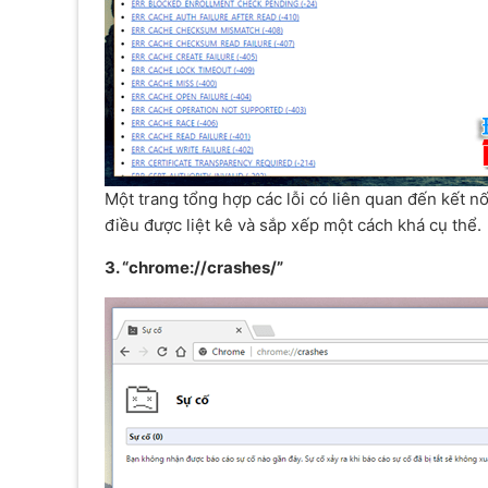
Một trang tổng hợp các lỗi có liên quan đến kết 
điều được liệt kê và sắp xếp một cách khá cụ thể.
3. “chrome://crashes/”