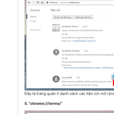
Đây là trang quản lí danh sách các tiện ích mở rộ
5. “chrome://terms/”