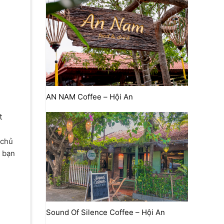
AN NAM Coffee – Hội An
t
 chủ
, bạn
Sound Of Silence Coffee – Hội An