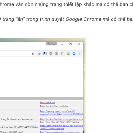
 Chrome vẫn còn những trang thiết lập khác mà có thể bạn 
9 trang “ẩn” trong trình duyệt Google Chrome mà có thể bạ