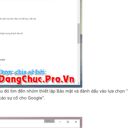
u đó tìm đến nhóm thiết lập Bảo mật và đánh dấu vào lựa chọn 
cáo sự cố cho Google”.