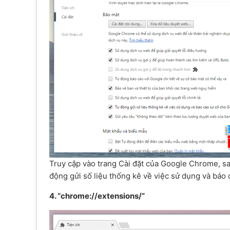
Truy cập vào trang Cài đặt của Google Chrome, sa
động gửi số liệu thống kê về việc sử dụng và báo 
4. “chrome://extensions/”