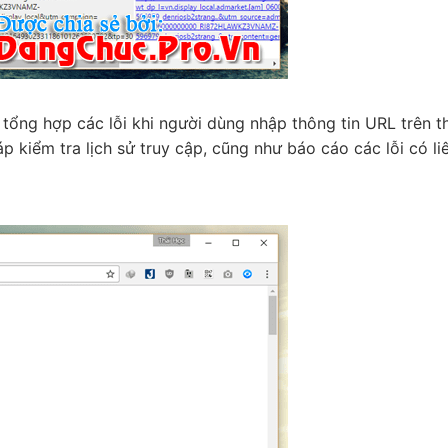
 tổng hợp các lỗi khi người dùng nhập thông tin URL trên t
 kiểm tra lịch sử truy cập, cũng như báo cáo các lỗi có li