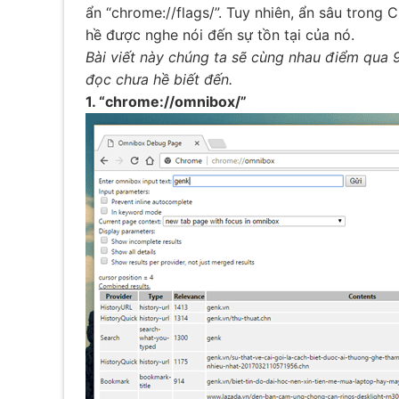
ẩn “chrome://flags/”. Tuy nhiên, ẩn sâu trong
hề được nghe nói đến sự tồn tại của nó.
Bài viết này chúng ta sẽ cùng nhau điểm qua 
đọc chưa hề biết đến.
1. “chrome://omnibox/”