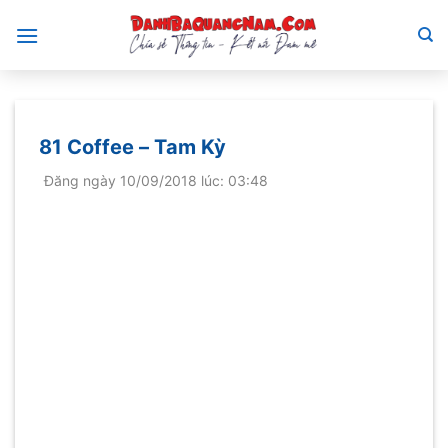
Bỏ
qua
nội
dung
81 Coffee – Tam Kỳ
Đăng ngày 10/09/2018 lúc: 03:48