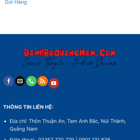
Gửi Hàng
THÔNG TIN LIÊN HỆ:
Địa chỉ: Thôn Thuận An, Tam Anh Bắc, Núi Thành,
Quảng Nam
Điện thoại: 02357 770 779 | 0901 131 838