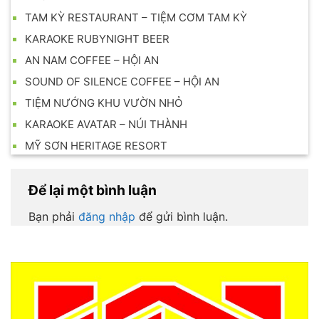
TAM KỲ RESTAURANT – TIỆM CƠM TAM KỲ
KARAOKE RUBYNIGHT BEER
AN NAM COFFEE – HỘI AN
SOUND OF SILENCE COFFEE – HỘI AN
TIỆM NƯỚNG KHU VƯỜN NHỎ
KARAOKE AVATAR – NÚI THÀNH
MỸ SƠN HERITAGE RESORT
Để lại một bình luận
Bạn phải
đăng nhập
để gửi bình luận.