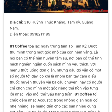
Địa chỉ:
310 Huỳnh Thúc Kháng, Tam Kỳ, Quảng
Nam.
Điện thoại: 0918211199
81 Coffee
tọa lạc ngay trung tâm Tp Tam Kỳ. Được
thu mình trong một góc nhỏ của con hẻm vắng. Là
nơi bạn có thể hàn huyên tâm sự, nơi bạn có thể tĩnh
mịch nghiền ngẫm cuốn sách mình yêu thích. Với
menu thức uống đơn giản, nhưng đâu đó vẫn có một
số người tới đây, có khi là nhóm bạn tay cầm điếu
thuốc huyên thuyên vài ba câu chuyện, hay có người
chỉ chọn cho mình một góc riêng thả hồn vào từng
lời nhạc. Vào mỗi thứ Sáu hàng tuần,
81 Coffee
tổ
chức đêm nhạc Acoustic trong không gian hoài cổ
nhẹ nhàng, sẽ mang đến cho các bạn nhiều cung