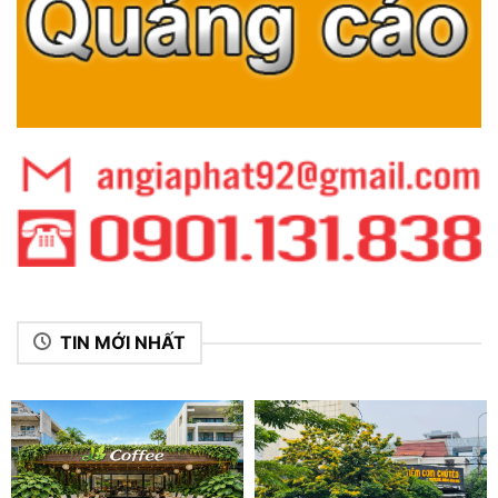
TIN MỚI NHẤT