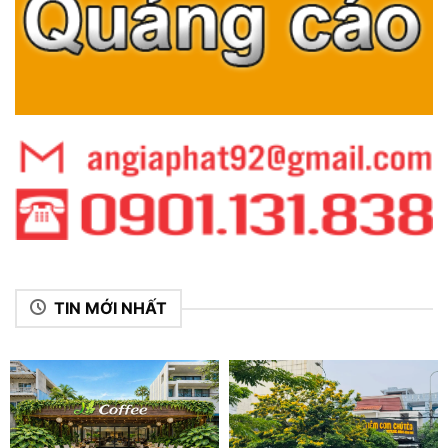
TIN MỚI NHẤT