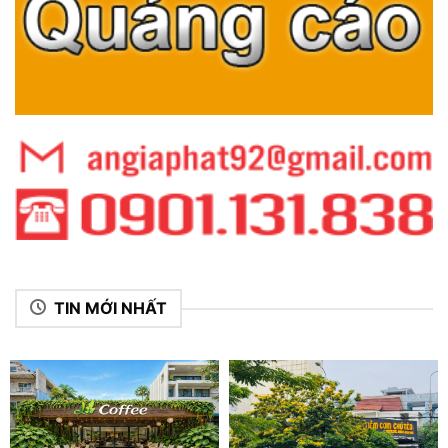
TIN MỚI NHẤT