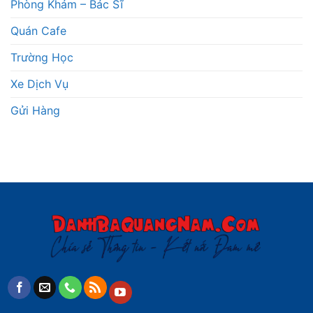
Phòng Khám – Bác Sĩ
Quán Cafe
Trường Học
Xe Dịch Vụ
Gửi Hàng