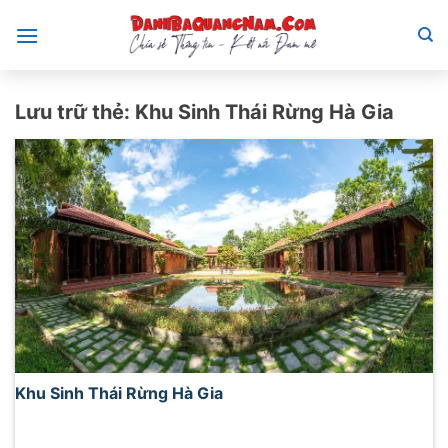
Bỏ
qua
nội
dung
Lưu trữ thẻ:
Khu Sinh Thái Rừng Hà Gia
Khu Sinh Thái Rừng Hà Gia