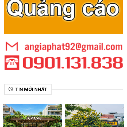
TIN MỚI NHẤT