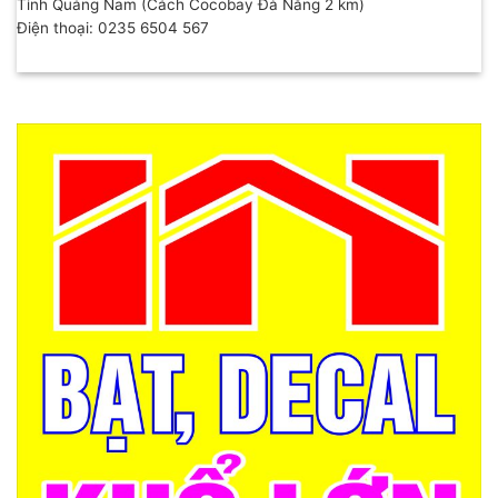
Tỉnh Quảng Nam (Cách Cocobay Đà Nẵng 2 km)
Điện thoại: 0235 6504 567