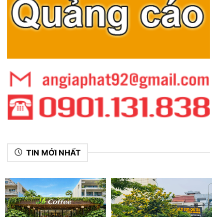
TIN MỚI NHẤT