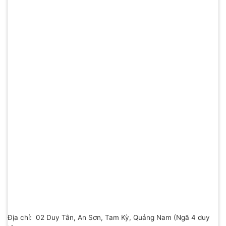
Địa chỉ: 02 Duy Tân, An Sơn, Tam Kỳ, Quảng Nam (Ngã 4 duy