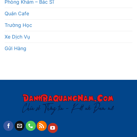
Phòng Khám – Bác Sĩ
Quán Cafe
Trường Học
Xe Dịch Vụ
Gửi Hàng